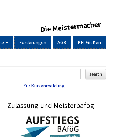
Die Meistermacher
ne
Förderungen
AGB
KH-Gießen
Zur Kursanmeldung
Zulassung und Meisterbafög