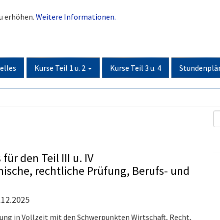
zu erhöhen.
Weitere Informationen.
elles
Kurse Teil 1 u. 2
Kurse Teil 3 u. 4
Stundenplä
r den Teil III u. IV
ische, rechtliche Prüfung, Berufs- und
.12.2025
fung in Vollzeit mit den Schwerpunkten Wirtschaft, Recht,