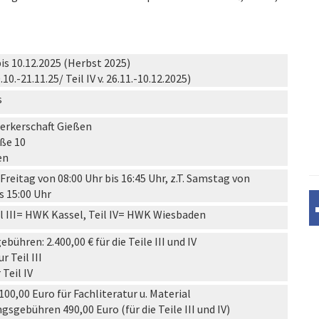
bis 10.12.2025 (Herbst 2025)
20.10.-21.11.25/ Teil IV v. 26.11.-10.12.2025)
s
erkerschaft Gießen
ße 10
en
Freitag von 08:00 Uhr bis 16:45 Uhr, z.T. Samstag von
s 15:00 Uhr
l III= HWK Kassel, Teil IV= HWK Wiesbaden
ühren: 2.400,00 € für die Teile III und IV
r Teil III
 Teil IV
. 100,00 Euro für Fachliteratur u. Material
gsgebühren 490,00 Euro (für die Teile III und IV)