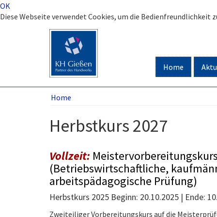
OK
Diese Webseite verwendet Cookies, um die Bedienfreundlichkeit 
Home
Aktu
Home
Herbstkurs 2027
Vollzeit:
Meistervorbereitungskurs fü
(Betriebswirtschaftliche, kaufmänn
arbeitspädagogische Prüfung)
Herbstkurs 2025 Beginn: 20.10.2025 | Ende: 10
Zweiteiliger Vorbereitungskurs auf die Meisterprü