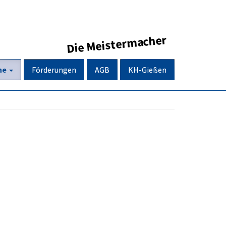
Die Meistermacher
ne
Förderungen
AGB
KH-Gießen