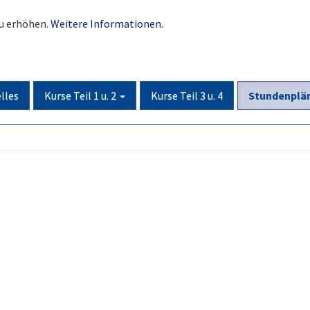
zu erhöhen.
Weitere Informationen.
lles
Kurse Teil 1 u. 2
Kurse Teil 3 u. 4
Stundenplä